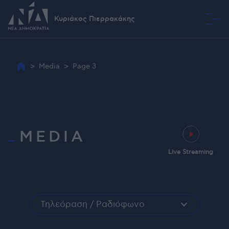
Κυριάκος Πιερρακάκης
Όραμα
>
Media
>
Page 3
MEDIA
Live Streaming
Τηλεόραση / Ραδιόφωνο
Όλα