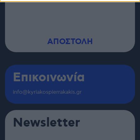
Επικοινωνία
info@kyriakospierrakakis.gr
Newsletter