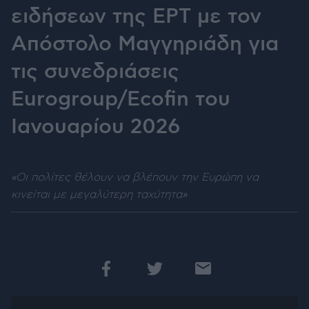
ειδήσεων της ΕΡΤ με τον
Απόστολο Μαγγηριάδη για
τις συνεδριάσεις
Eurogroup/Ecofin του
Ιανουαρίου 2026
«Οι πολίτες θέλουν να βλέπουν την Ευρώπη να
κινείται με μεγαλύτερη ταχύτητα»