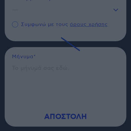
—
Γενικού Περιεχομένου
Συμφωνώ με τους
όρους χρήσης
Δημοσιογράφος
Μήνυμα*