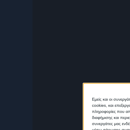
Εμείς και οι συνεργ
cookies, και επεξε
πληροφορίες που απο
διαφήμισης και περι
συνεργάτες μας ενδέ
μέσω σάρωσης συσκευ