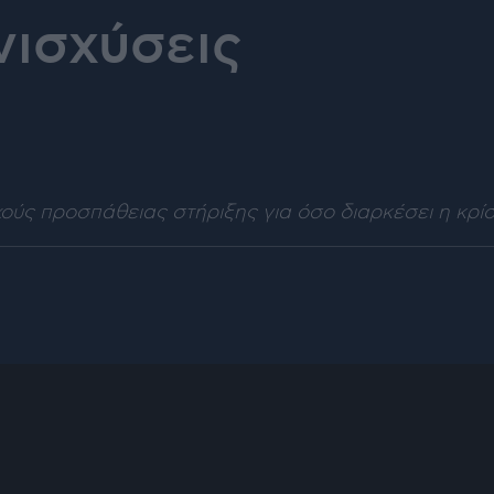
νισχύσεις
χούς προσπάθειας στήριξης για όσο διαρκέσει η κρίση