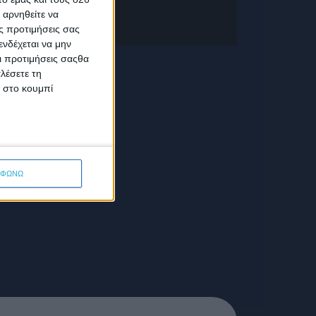
 αρνηθείτε να
ς προτιμήσεις σας
νδέχεται να μην
Οι προτιμήσεις σαςθα
λέσετε τη
κ στο κουμπί
ΜΦΩΝΩ