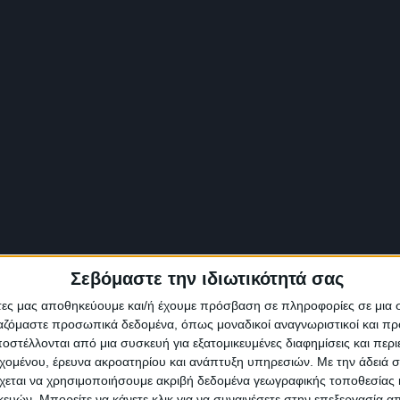
Σεβόμαστε την ιδιωτικότητά σας
άτες μας αποθηκεύουμε και/ή έχουμε πρόσβαση σε πληροφορίες σε μια
ργαζόμαστε προσωπικά δεδομένα, όπως μοναδικοί αναγνωριστικοί και 
στέλλονται από μια συσκευή για εξατομικευμένες διαφημίσεις και περ
εχομένου, έρευνα ακροατηρίου και ανάπτυξη υπηρεσιών.
Με την άδειά σα
χεται να χρησιμοποιήσουμε ακριβή δεδομένα γεωγραφικής τοποθεσίας 
ών. Μπορείτε να κάνετε κλικ για να συναινέσετε στην επεξεργασία απ