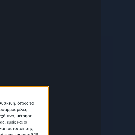
 συσκευή, όπως τα
προσαρμοσμένες
ιεχόμενο, μέτρηση
ς, εμείς και οι
και ταυτοποίησης
ό εμάς και τους 826