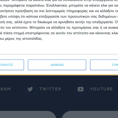
 περιγράφεται παραπάνω. Εναλλακτικά, μπορείτε να κάνετε κλικ για να
οκτήσετε πρόσβαση σε πιο λεπτομερείς πληροφορίες και να αλλάξετε τι
βετε υπόψη ότι κάποια επεξεργασία των προσωπικών σας δεδομένων ε
εσή σας, αλλά έχετε το δικαίωμα να αρνηθείτε αυτήν την επεξεργασία. 
τόν τον ιστότοπο. Μπορείτε να αλλάξετε τις προτιμήσεις σας ή να ανακα
 πάσα στιγμή επιστρέφοντας σε αυτόν τον ιστότοπο και κάνοντας κλι
ω μέρος της ιστοσελίδας.
ΝΙΑ
ΕΠΙΛΟΓΕΣ
ΔΙΑΦΩΝΩ
ΣΥ
GRAM
TWITTER
YOUTUBE