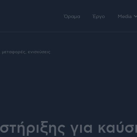
Όραμα
Έργο
Media
Αρθρογ
Ομιλίες
, μεταφορές, ενισχύσεις
Τηλεόρ
στήριξης για καύσ