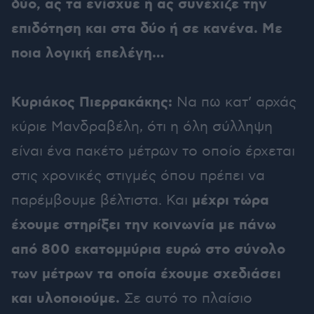
δύο, ας τα ενίσχυε ή ας συνέχιζε την
επιδότηση και στα δύο ή σε κανένα. Με
ποια λογική επελέγη…
Κυριάκος Πιερρακάκης:
Να πω κατ’ αρχάς
κύριε Μανδραβέλη, ότι η όλη σύλληψη
είναι ένα πακέτο μέτρων το οποίο έρχεται
στις χρονικές στιγμές όπου πρέπει να
μέχρι τώρα
παρέμβουμε βέλτιστα. Και
έχουμε στηρίξει την κοινωνία με πάνω
από 800 εκατομμύρια ευρώ στο σύνολο
των μέτρων τα οποία έχουμε σχεδιάσει
και υλοποιούμε.
Σε αυτό το πλαίσιο