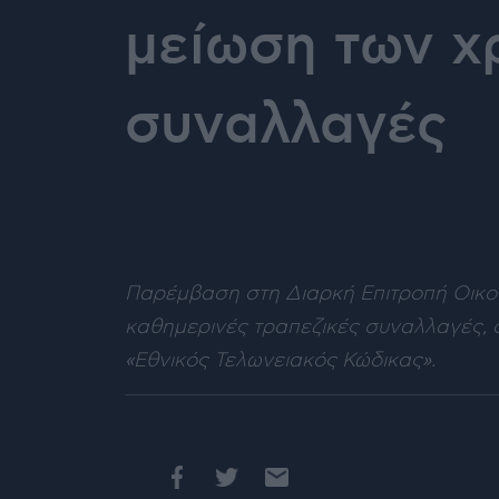
μείωση των χ
συναλλαγές
Παρέμβαση στη Διαρκή Επιτροπή Οικο
καθημερινές τραπεζικές συναλλαγές, σ
«Εθνικός Τελωνειακός Κώδικας».