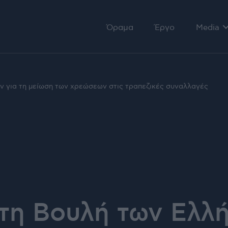
Όραμα
Έργο
Media
Αρθρογ
Ομιλίες
 για τη μείωση των χρεώσεων στις τραπεζικές συναλλαγές
Τηλεόρ
η Βουλή των Ελλή