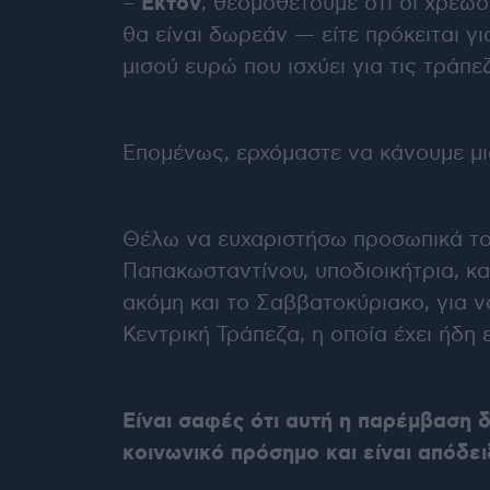
Έκτον
–
, θεσμοθετούμε ότι οι χρεώ
θα είναι δωρεάν — είτε πρόκειται γ
μισού ευρώ που ισχύει για τις τράπε
Επομένως, ερχόμαστε να κάνουμε μ
Θέλω να ευχαριστήσω προσωπικά τον
Παπακωσταντίνου, υποδιοικήτρια, κα
ακόμη και το Σαββατοκύριακο, για 
Κεντρική Τράπεζα, η οποία έχει ήδη 
Είναι σαφές ότι αυτή η παρέμβαση δε
κοινωνικό πρόσημο και είναι απόδει