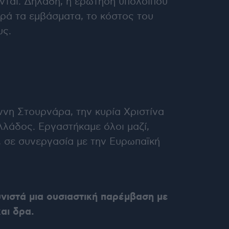
ανται. Δηλαδή, η ερώτηση υπολοίπου
ορά τα εμβάσματα, το κόστος του
υς.
ννη Στουρνάρα, την κυρία Χριστίνα
λλάδος. Εργαστήκαμε όλοι μαζί,
 σε συνεργασία με την Ευρωπαϊκή
Συνιστά μια ουσιαστική παρέμβαση με
αι δρα.