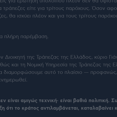
σεις για ερώτηση υπολοίπου πλέον δεν θα υφίστ
ια τράπεζες είτε για τρίτους παρόχους. Όσον αφ
ζες, θα ισχύει πλέον και για τους τρίτους παρόχο
ια πλήρη παρέμβαση.
 Διοικητή της Τράπεζας της Ελλάδος, κύριο Γιά
θώς και τη Νομική Υπηρεσία της Τράπεζας της Ε
να διαμορφώσουμε αυτό το πλαίσιο — προφανώς,
ενημερωθεί.
ν είναι αμιγώς τεχνική· είναι βαθιά πολιτική. 
ξη ότι το κράτος αντιλαμβάνεται, καταλαβαίνει κ