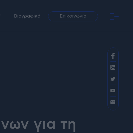
Βιογραφικό
Επικοινωνία
ραφία
αση / Ραδιόφωνο
νων για τη