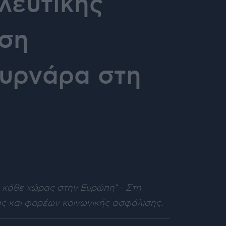
λευτικής
αση
ουρνάρα στη
χύ κάθε χώρας στην Ευρώπη" - Στη
ας και φορέων κοινωνικής ασφάλισης.