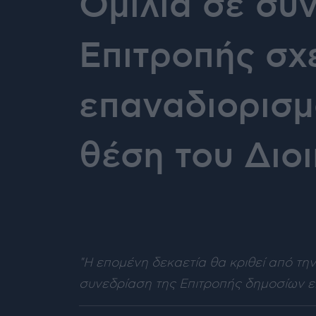
Ομιλία σε συ
Επιτροπής σχ
επαναδιορισμ
θέση του Διοι
"Η επομένη δεκαετία θα κριθεί από την
συνεδρίαση της Επιτροπής δημοσίων ε