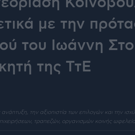
νεδρίαση Κοινοβου
ετικά με την πρότ
ού του Ιωάννη Στ
κητή της ΤτΕ
 ανάπτυξη, την αξιοπιστία των επιλογών και την ισ
πιχειρήσεων, τραπεζών, οργανισμών κοινής ωφελεί