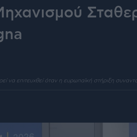
Μηχανισμού Σταθε
gna
ορεί να επιτευχθεί όταν η ευρωπαϊκή στήριξη συναντ