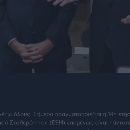
λέπω όλους. Σήμερα πραγματοποιείται η 14η ετή
ού Σταθερότητας (ESM) επομένως είναι πάντοτε 