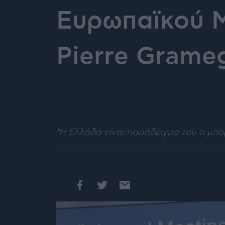
Ευρωπαϊκού 
Pierre Grame
"Η Ελλάδα είναι παράδειγμα του τι μπ