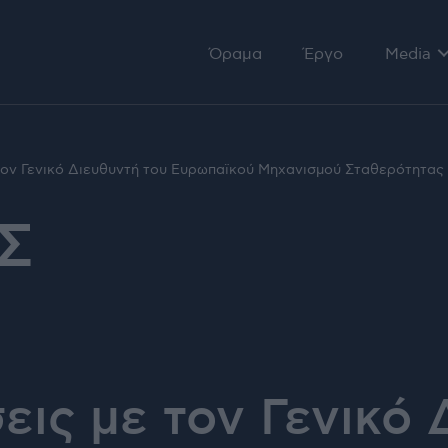
Όραμα
Έργο
Media
Αρθρογ
Ομιλίες
τον Γενικό Διευθυντή του Ευρωπαϊκού Μηχανισμού Σταθερότητας 
Τηλεόρ
Σ
εις με τον Γενικό 