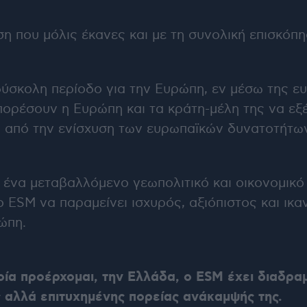
 που μόλις έκανες και με τη συνολική επισκόπ
ύσκολη περίοδο για την Ευρώπη, εν μέσω της ε
πορέσουν η Ευρώπη και τα κράτη-μέλη της να εξέ
ι από την ενίσχυση των ευρωπαϊκών δυνατοτήτων
 ένα μεταβαλλόμενο γεωπολιτικό και οικονομικό
ο ESM να παραμείνει ισχυρός, αξιόπιστος και ικα
ώπη.
οία προέρχομαι, την Ελλάδα, ο
ESM
έχει διαδραμ
 αλλά επιτυχημένης πορείας ανάκαμψής της.