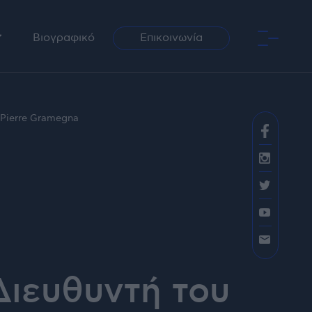
Βιογραφικό
Επικοινωνία
ραφία
Pierre Gramegna
αση / Ραδιόφωνο
Διευθυντή του