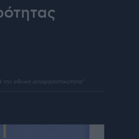
ρότητας
ά την εθνική αποφασιστικότητα"