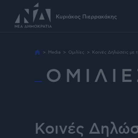
Κυριάκος Πιερρακάκης
>
Media
>
Ομιλίες
>
Κοινές Δηλώσεις με 
ΟΜΙΛΙΕ
Κοινές Δηλώσ