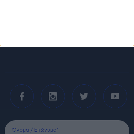
ΕΠΙΚΟΙΝΩΝΙΑ
Όνομα / Επώνυμο*